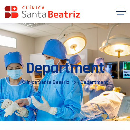
Department
Clínica Santa Beatriz
Department