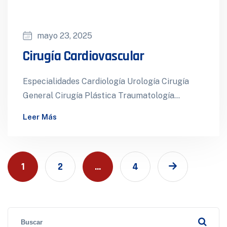
mayo 23, 2025
Cirugía Cardiovascular
Especialidades Cardiología Urología Cirugía
General Cirugía Plástica Traumatología
Ecografía 4d Salas de cirugía Hospitalización
Leer Más
Ginecología Gastroenterología Cirugía
Cardiovascular Neurocirugía Medicina…
1
2
…
4