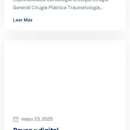
General Cirugía Plástica Traumatología
Ecografía 4d Salas de cirugía Hospitalización
Leer Más
Ginecología Gastroenterología Cirugía
Cardiovascular Neurocirugía Medicina…
mayo 23, 2025