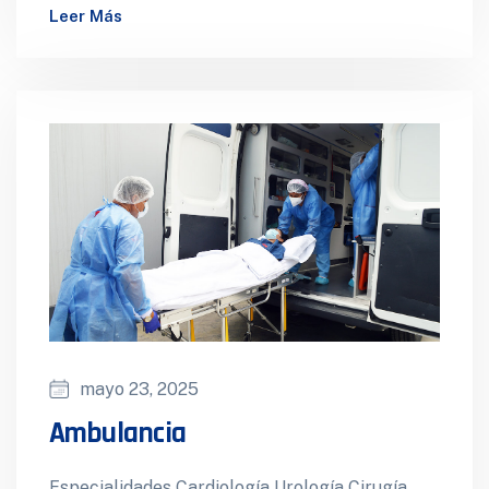
Ecografía 4d Salas de cirugía Hospitalización
Leer Más
Ginecología Gastroenterología Cirugía
Cardiovascular Neurocirugía Medicina…
mayo 23, 2025
Ambulancia
Especialidades Cardiología Urología Cirugía