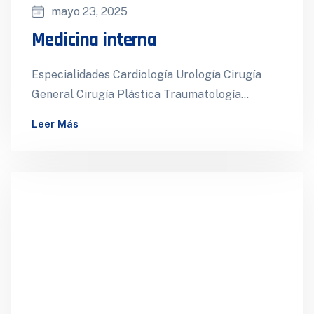
mayo 23, 2025
Medicina interna
Especialidades Cardiología Urología Cirugía
General Cirugía Plástica Traumatología
Ecografía 4d Salas de cirugía Hospitalización
Leer Más
Ginecología Gastroenterología Cirugía
Cardiovascular Neurocirugía Medicina…