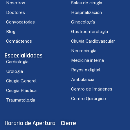
Nosotros
Salas de cirugía
Doctores
Hospitalización
Convocatorias
Ginecología
Blog
Gastroenterología
Contáctenos
Cirugía Cardiovascular
Neurocirugía
Especialidades
Medicina interna
Cardiología
Rayos x digital
Urología
Ambulancia
Cirugía General
Centro de Imágenes
Cirugía Plástica
Centro Quirúrgico
Traumatología
Horario de Apertura – Cierre