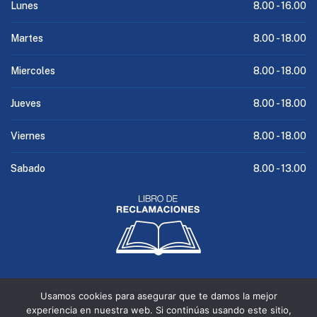
Lunes
8.00 -
16.00
Martes
8.00 -
18.00
Miercoles
8.00 -
18.00
Jueves
8.00 -
18.00
Viernes
8.00 -
18.00
Sabado
8.00 -
13.00
Usamos cookies para asegurar que te damos la mejor
experiencia en nuestra web. Si continúas usando este sitio,