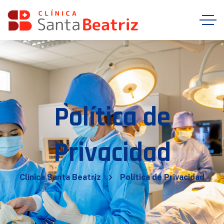
Política de
Privacidad
Clínica Santa Beatriz
Política de Privacidad