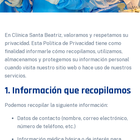
En Clínica Santa Beatriz, valoramos y respetamos su
privacidad. Esta Política de Privacidad tiene como
finalidad informarle cómo recopilamos, utilizamos,
almacenamos y protegemos su información personal
cuando visita nuestro sitio web o hace uso de nuestros
servicios.
1. Información que recopilamos
Podemos recopilar la siguiente información:
Datos de contacto (nombre, correo electrónico,
número de teléfono, etc.)
Información médica básica o de interés para