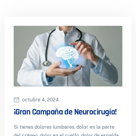
octubre 4, 2024
¡Gran Campaña de Neurocirugía!
Si tienes dolores lumbares, dolor en la parte
del cráneo, dolor en el cuello, dolor de espalda,