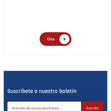
Cita
Haga una cita para
atención médica
Cita
Suscríbete a nuestro boletín
Suscribir