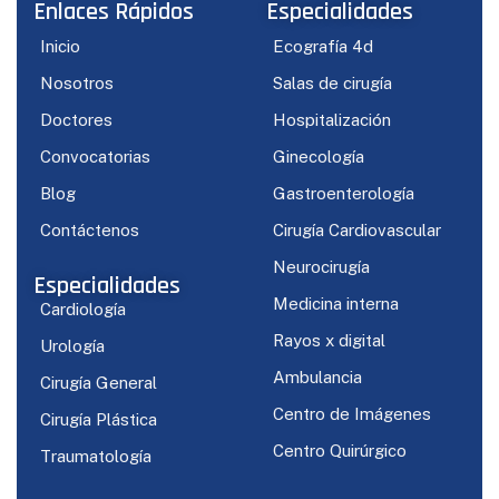
Enlaces Rápidos
Especialidades
Inicio
Ecografía 4d
Nosotros
Salas de cirugía
Doctores
Hospitalización
Convocatorias
Ginecología
Blog
Gastroenterología
Contáctenos
Cirugía Cardiovascular
Neurocirugía
Especialidades
Medicina interna
Cardiología
Rayos x digital
Urología
Ambulancia
Cirugía General
Centro de Imágenes
Cirugía Plástica
Centro Quirúrgico
Traumatología