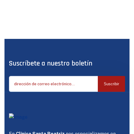
Suscríbete a nuestro boletín
Suscribir
En
Clínica Santa Beatriz
nos especializamos en