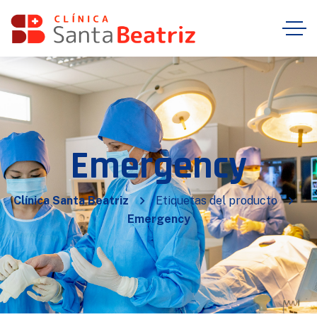
Emergency
Clínica Santa Beatriz
Etiquetas del producto
Emergency