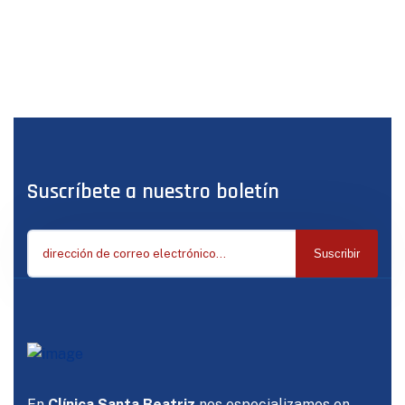
Suscríbete a nuestro boletín
Suscribir
En
Clínica Santa Beatriz
nos especializamos en